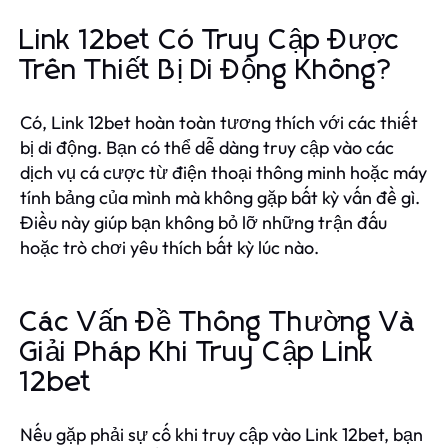
Link 12bet Có Truy Cập Được
Trên Thiết Bị Di Động Không?
Có, Link 12bet hoàn toàn tương thích với các thiết
bị di động. Bạn có thể dễ dàng truy cập vào các
dịch vụ cá cược từ điện thoại thông minh hoặc máy
tính bảng của mình mà không gặp bất kỳ vấn đề gì.
Điều này giúp bạn không bỏ lỡ những trận đấu
hoặc trò chơi yêu thích bất kỳ lúc nào.
Các Vấn Đề Thông Thường Và
Giải Pháp Khi Truy Cập Link
12bet
Nếu gặp phải sự cố khi truy cập vào Link 12bet, bạn