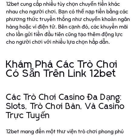
12bet cung cấp nhiều tùy chọn chuyển tiền khác
nhau cho người chơi. Bạn có thể nạp tiền bằng các
phương thức truyền thống như chuyển khoản ngân
hàng hoặc ví điện tử. Bên cạnh đó, các khuyến mãi
cho lần gửi tiền đầu tiên cũng tạo thêm động lực
cho người chơi với nhiều lựa chọn hấp dẫn.
Khám Phá Các Trò Chơi
Có Sẵn Trên Link 12bet
Các Trò Chơi Casino Đa Dạng:
Slots, Trò Chơi Bàn, Và Casino
Trực Tuyến
12bet mang đến một thư viện trò chơi phong phú