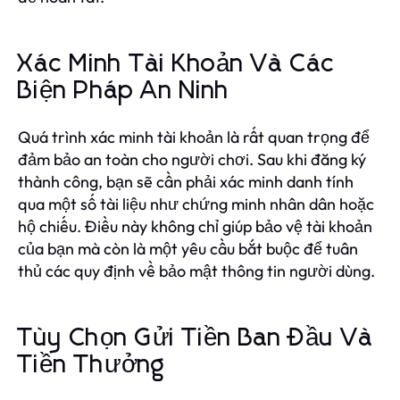
Xác Minh Tài Khoản Và Các
Biện Pháp An Ninh
Quá trình xác minh tài khoản là rất quan trọng để
đảm bảo an toàn cho người chơi. Sau khi đăng ký
thành công, bạn sẽ cần phải xác minh danh tính
qua một số tài liệu như chứng minh nhân dân hoặc
hộ chiếu. Điều này không chỉ giúp bảo vệ tài khoản
của bạn mà còn là một yêu cầu bắt buộc để tuân
thủ các quy định về bảo mật thông tin người dùng.
Tùy Chọn Gửi Tiền Ban Đầu Và
Tiền Thưởng