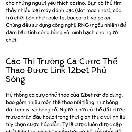
cho những người yêu thích casino. Bạn có thể tìm
thấy nhiều loại máy đánh bạc (slot machines), các
trò chơi bàn như roulette, baccarat, và poker.
Chúng đều sử dụng công nghệ RNG (ngẫu nhiên) để
đảm bảo tính công bằng và minh bạch cho người
chơi.
Các Thị Trường Cá Cược Thể
Thao Được Link 12bet Phủ
Sóng
Hệ thống cá cược thể thao của 12bet rất đa dạng,
bao gồm nhiều môn thể thao nổi tiếng như bóng
đá, tennis, và bóng rổ. Người chơi có thể đặt cược
trước trận đấu hoặc trong thời gian thực với nhiều
tùy chọn cược hấp dẫn. Tỷ lệ cược luôn được cập
nhật liên tục, giúp bạn nắm bắt cơ hội tốt nhất để