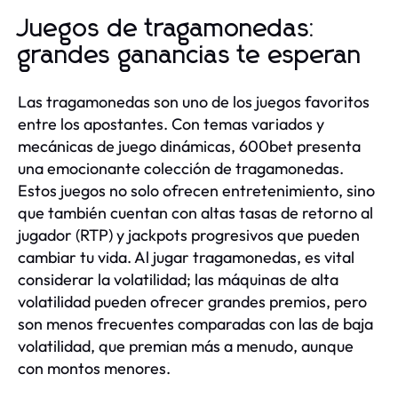
Juegos de tragamonedas:
grandes ganancias te esperan
Las tragamonedas son uno de los juegos favoritos
entre los apostantes. Con temas variados y
mecánicas de juego dinámicas, 600bet presenta
una emocionante colección de tragamonedas.
Estos juegos no solo ofrecen entretenimiento, sino
que también cuentan con altas tasas de retorno al
jugador (RTP) y jackpots progresivos que pueden
cambiar tu vida. Al jugar tragamonedas, es vital
considerar la volatilidad; las máquinas de alta
volatilidad pueden ofrecer grandes premios, pero
son menos frecuentes comparadas con las de baja
volatilidad, que premian más a menudo, aunque
con montos menores.