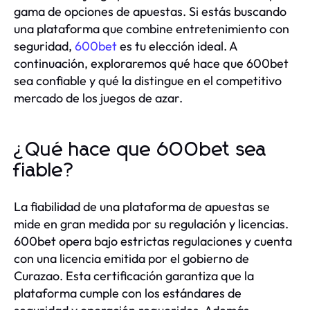
gama de opciones de apuestas. Si estás buscando
una plataforma que combine entretenimiento con
seguridad,
600bet
es tu elección ideal. A
continuación, exploraremos qué hace que 600bet
sea confiable y qué la distingue en el competitivo
mercado de los juegos de azar.
¿Qué hace que 600bet sea
fiable?
La fiabilidad de una plataforma de apuestas se
mide en gran medida por su regulación y licencias.
600bet opera bajo estrictas regulaciones y cuenta
con una licencia emitida por el gobierno de
Curazao. Esta certificación garantiza que la
plataforma cumple con los estándares de