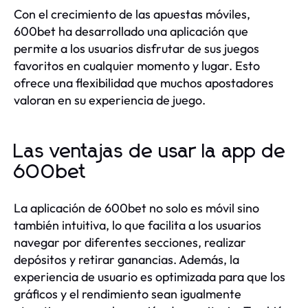
Con el crecimiento de las apuestas móviles,
600bet ha desarrollado una aplicación que
permite a los usuarios disfrutar de sus juegos
favoritos en cualquier momento y lugar. Esto
ofrece una flexibilidad que muchos apostadores
valoran en su experiencia de juego.
Las ventajas de usar la app de
600bet
La aplicación de 600bet no solo es móvil sino
también intuitiva, lo que facilita a los usuarios
navegar por diferentes secciones, realizar
depósitos y retirar ganancias. Además, la
experiencia de usuario es optimizada para que los
gráficos y el rendimiento sean igualmente