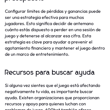
Configurar límites de pérdidas y ganancias puede
ser una estrategia efectiva para muchos
jugadores. Esto significa decidir de antemano
cuánto estás dispuesto a perder en una sesión de
juego y detenerse al alcanzar esa cifra. Esta
estrategia es clave para ayudar a prevenir el
agotamiento financiero y mantener el juego dentro
de un marco de entretenimiento.
Recursos para buscar ayuda
Si alguna vez sientes que el juego está afectando
negativamente tu vida, es importante buscar
ayuda. Existen organizaciones que proporcionan
recursos y apoyo para quienes luchan con
problemas de juego. 600bet también ofrece