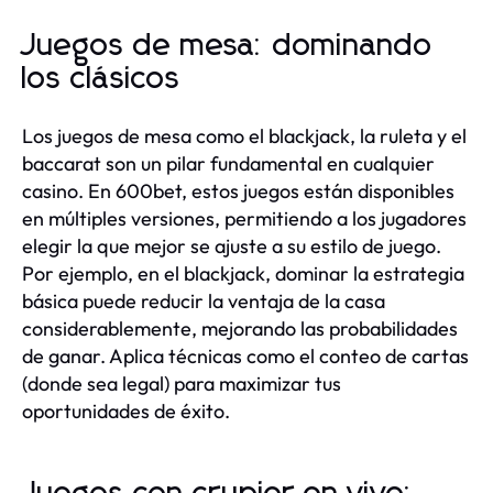
Juegos de mesa: dominando
los clásicos
Los juegos de mesa como el blackjack, la ruleta y el
baccarat son un pilar fundamental en cualquier
casino. En 600bet, estos juegos están disponibles
en múltiples versiones, permitiendo a los jugadores
elegir la que mejor se ajuste a su estilo de juego.
Por ejemplo, en el blackjack, dominar la estrategia
básica puede reducir la ventaja de la casa
considerablemente, mejorando las probabilidades
de ganar. Aplica técnicas como el conteo de cartas
(donde sea legal) para maximizar tus
oportunidades de éxito.