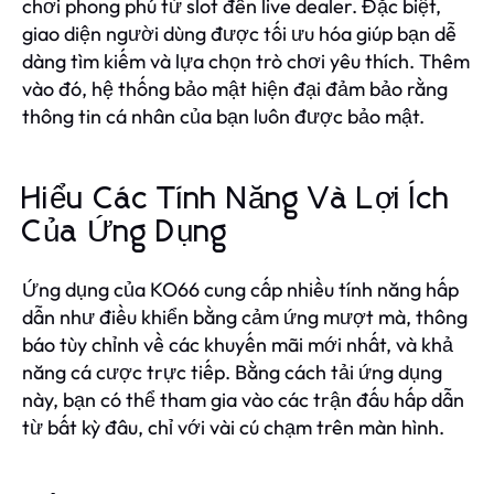
chơi phong phú từ slot đến live dealer. Đặc biệt,
giao diện người dùng được tối ưu hóa giúp bạn dễ
dàng tìm kiếm và lựa chọn trò chơi yêu thích. Thêm
vào đó, hệ thống bảo mật hiện đại đảm bảo rằng
thông tin cá nhân của bạn luôn được bảo mật.
Hiểu Các Tính Năng Và Lợi Ích
Của Ứng Dụng
Ứng dụng của KO66 cung cấp nhiều tính năng hấp
dẫn như điều khiển bằng cảm ứng mượt mà, thông
báo tùy chỉnh về các khuyến mãi mới nhất, và khả
năng cá cược trực tiếp. Bằng cách tải ứng dụng
này, bạn có thể tham gia vào các trận đấu hấp dẫn
từ bất kỳ đâu, chỉ với vài cú chạm trên màn hình.