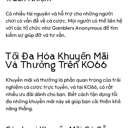
Có nhiều tài nguyên và hỗ trợ cho những người
chơi có vấn đề về cá cược. Mọi người có thể liên hệ
với các tổ chức như Gamblers Anonymous để tìm
kiếm sự giúp đỡ và tư vấn.
Tối Đa Hóa Khuyến Mãi
Và Thưởng Trên KO66
Khuyến mãi và thưởng là phần quan trọng của trải
nghiệm cá cược trực tuyến, và tại KO66, có rất
nhiều ưu đãi dành cho bạn. Biết cách tận dụng tối
đa những khuyến mãi này sẽ giúp bạn cải thiện khả
năng thắng.