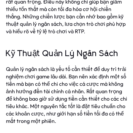
rất quan trọng. Điều này không chỉ giúp bạn giảm
thiểu tổn thất mà còn tối đa hóa cơ hội chiến
thắng. Những chiến lược bạn cần nhớ bao gồm kỹ
thuật quản lý ngân sách, lưa chọn trò chơi phù hợp
và hiểu rõ về tỷ lệ trò chơi và RTP.
Kỹ Thuật Quản Lý Ngân Sách
Quản lý ngân sách là yếu tố cần thiết để duy trì trải
nghiệm chơi game lâu dài. Bạn nên xác định một số
tiền mà bạn có thể chi cho việc cá cược mà không
ảnh hưởng đến tài chính cá nhân. Rất quan trọng
để không bao giờ sử dụng tiền cần thiết cho các chi
tiêu khác. Một nguyên tắc tốt là đặt tiêu chuẩn cho
các khoản cược, như giới hạn số tiền tối đa có thể
mất trong một phiên.