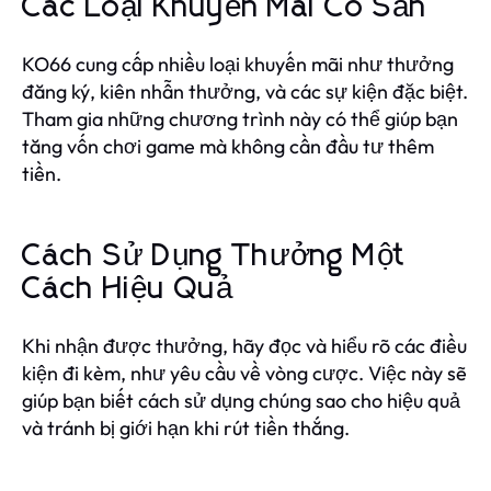
Các Loại Khuyến Mãi Có Sẵn
KO66 cung cấp nhiều loại khuyến mãi như thưởng
đăng ký, kiên nhẫn thưởng, và các sự kiện đặc biệt.
Tham gia những chương trình này có thể giúp bạn
tăng vốn chơi game mà không cần đầu tư thêm
tiền.
Cách Sử Dụng Thưởng Một
Cách Hiệu Quả
Khi nhận được thưởng, hãy đọc và hiểu rõ các điều
kiện đi kèm, như yêu cầu về vòng cược. Việc này sẽ
giúp bạn biết cách sử dụng chúng sao cho hiệu quả
và tránh bị giới hạn khi rút tiền thắng.