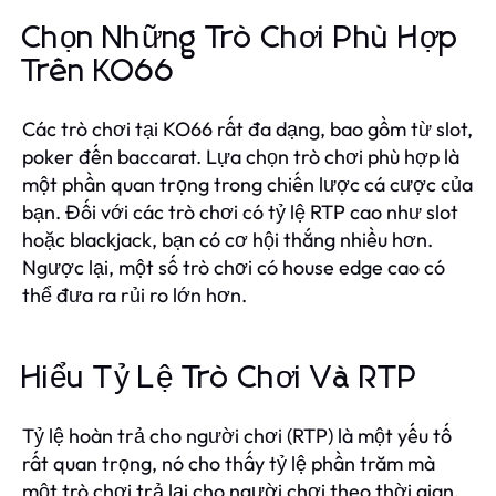
Chọn Những Trò Chơi Phù Hợp
Trên KO66
Các trò chơi tại KO66 rất đa dạng, bao gồm từ slot,
poker đến baccarat. Lựa chọn trò chơi phù hợp là
một phần quan trọng trong chiến lược cá cược của
bạn. Đối với các trò chơi có tỷ lệ RTP cao như slot
hoặc blackjack, bạn có cơ hội thắng nhiều hơn.
Ngược lại, một số trò chơi có house edge cao có
thể đưa ra rủi ro lớn hơn.
Hiểu Tỷ Lệ Trò Chơi Và RTP
Tỷ lệ hoàn trả cho người chơi (RTP) là một yếu tố
rất quan trọng, nó cho thấy tỷ lệ phần trăm mà
một trò chơi trả lại cho người chơi theo thời gian.