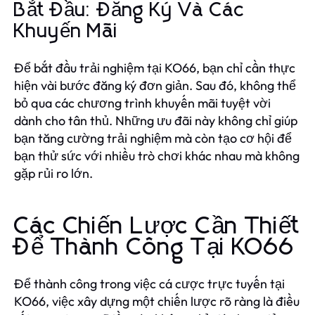
Bắt Đầu: Đăng Ký Và Các
Khuyến Mãi
Để bắt đầu trải nghiệm tại KO66, bạn chỉ cần thực
hiện vài bước đăng ký đơn giản. Sau đó, không thể
bỏ qua các chương trình khuyến mãi tuyệt vời
dành cho tân thủ. Những ưu đãi này không chỉ giúp
bạn tăng cường trải nghiệm mà còn tạo cơ hội để
bạn thử sức với nhiều trò chơi khác nhau mà không
gặp rủi ro lớn.
Các Chiến Lược Cần Thiết
Để Thành Công Tại KO66
Để thành công trong việc cá cược trực tuyến tại
KO66, việc xây dựng một chiến lược rõ ràng là điều