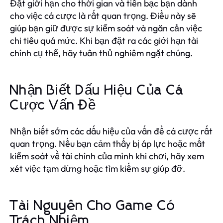
Đặt giới hạn cho thời gian và tiền bạc bạn dành
cho việc cá cược là rất quan trọng. Điều này sẽ
giúp bạn giữ được sự kiểm soát và ngăn cản việc
chi tiêu quá mức. Khi bạn đặt ra các giới hạn tài
chính cụ thể, hãy tuân thủ nghiêm ngặt chúng.
Nhận Biết Dấu Hiệu Của Cá
Cược Vấn Đề
Nhận biết sớm các dấu hiệu của vấn đề cá cược rất
quan trọng. Nếu bạn cảm thấy bị áp lực hoặc mất
kiểm soát về tài chính của mình khi chơi, hãy xem
xét việc tạm dừng hoặc tìm kiếm sự giúp đỡ.
Tài Nguyên Cho Game Có
Trách Nhiệm